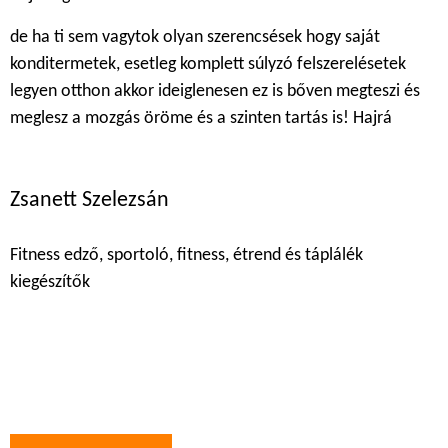
de ha ti sem vagytok olyan szerencsések hogy saját
konditermetek, esetleg komplett súlyzó felszerelésetek
legyen otthon akkor ideiglenesen ez is bőven megteszi és
meglesz a mozgás öröme és a szinten tartás is! Hajrá
Zsanett Szelezsán
Fitness edző, sportoló, fitness, étrend és táplálék
kiegészítők