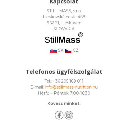
Kapcsolat
STILL MASS, s.r.o.
Lieskovská cesta 468
962 21, Lieskovec
SLOVAKIA
SK
CZ
Telefonos ügyfélszolgálat
Tel.: +36 205 169 011
E-mail:
info@stillmass-nutrition.hu
Hétfő – Péntek 7:00-16:30
Kövess minket: