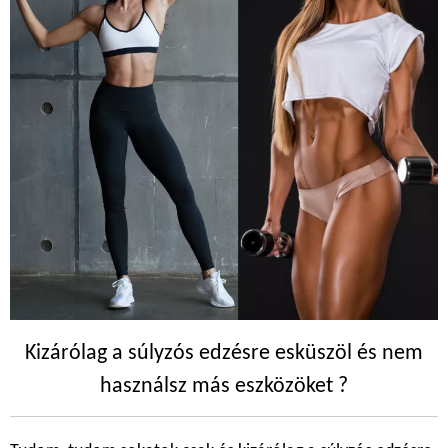
Kizárólag a súlyzós edzésre esküszöl és nem
használsz más eszközöket ?