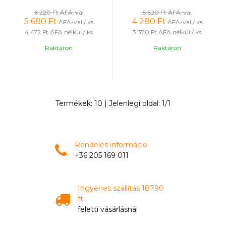
6 220 Ft
ÁFÁ-val
5 620 Ft
ÁFÁ-val
5 680
Ft
4 280
Ft
ÁFÁ-val / ks
ÁFÁ-val / ks
4 472 Ft
ÁFA nélkül / ks
3 370 Ft
ÁFA nélkül / ks
Raktáron
Raktáron
Termékek:
10
| Jelenlegi oldal:
1
/
1
Rendelés információ
+36 205 169 011
Ingyenes szállitás 18790
ft
feletti vásárlásnál