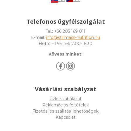
Telefonos ügyfélszolgálat
Tel.: +36 205 169 011
E-mail:
info@stillmass-nutrition.hu
Hétfő – Péntek 7:00-16:30
Kövess minket:
Vásárlási szabályzat
Üzletszabályzat
Reklamációs feltételek
Fizetési és szállitási lehetőségek
Kapcsolat