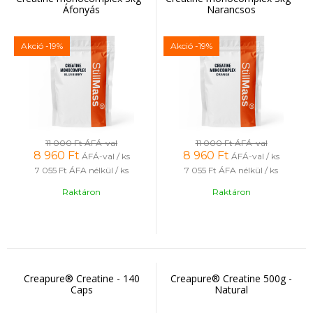
Áfonyás
Narancsos
Akció
-19%
Akció
-19%
11 000 Ft
ÁFÁ-val
11 000 Ft
ÁFÁ-val
8 960
Ft
8 960
Ft
ÁFÁ-val / ks
ÁFÁ-val / ks
7 055 Ft
ÁFA nélkül / ks
7 055 Ft
ÁFA nélkül / ks
Raktáron
Raktáron
Creapure® Creatine - 140
Creapure® Creatine 500g -
Caps
Natural