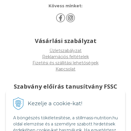
Kövess minket:
Vásárlási szabályzat
Üzletszabályzat
Reklamációs feltételek
Fizetési és szállitási lehetőségek
Kapcsolat
Szabvány előírás tanusítvány FSSC
22000
Kezelje a cookie-kat!
A böngészés tökéletesítése, a stillmass-nutrition.hu
oldal elemzése és a személyre szabott hirdetések
érdekében cookie-kat használunk. Ha egyetértesz