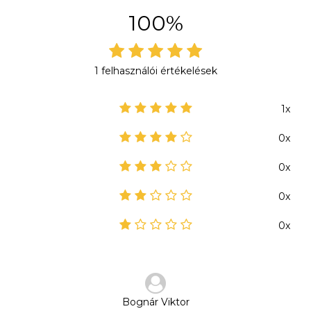
100%
1 felhasználói értékelések
1x
0x
0x
0x
0x
Bognár Viktor