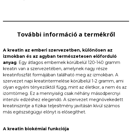
További információ a termékről
A kreatin az emberi szervezetben, különösen az
izmokban és az agyban természetesen előforduló
anyag
. Egy átlagos embernek körülbelül 120-140 gramm
kreatin van a szervezetében, amelynek nagy része
kreatinfoszfát formájában található meg az izmokban. A
szervezet napi kreatintermelése körülbelül 1-2 gramm, ami
olyan egyéni tényezőktől függ, mint az életkor, a nem és az
izomtömeg. Ez a mennyiség csak néhány másodpercnyi
intenzív edzéshez elegendő. A szervezet megnövekedett
kreatinszintje a fizikai teljesítmény javításán kívül számos
más egészségügyi előnyt is elősegíthet.
A kreatin biokémiai funkciója