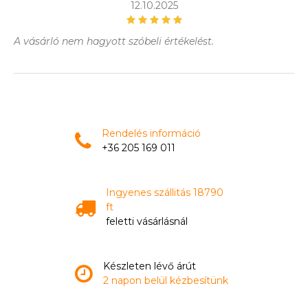
12.10.2025
A vásárló nem hagyott szóbeli értékelést.
Rendelés információ
+36 205 169 011
Ingyenes szállitás 18790
ft
feletti vásárlásnál
Készleten lévő árút
2 napon belül kézbesítünk