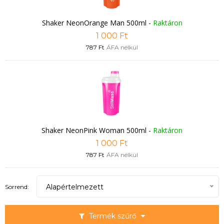
Shaker NeonOrange Man 500ml
-
Raktáron
1 000 Ft
787 Ft
ÁFA nélkül
Shaker NeonPink Woman 500ml
-
Raktáron
1 000 Ft
787 Ft
ÁFA nélkül
Alapértelmezett
Sorrend:
Termék szűrő