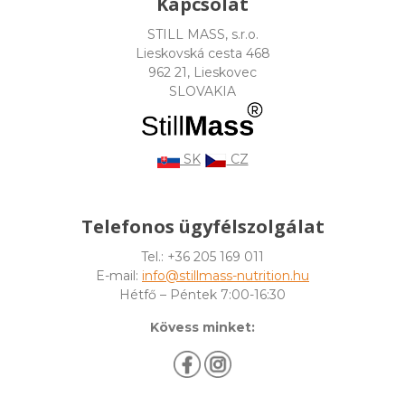
Kapcsolat
STILL MASS, s.r.o.
Lieskovská cesta 468
962 21, Lieskovec
SLOVAKIA
SK
CZ
Telefonos ügyfélszolgálat
Tel.: +36 205 169 011
E-mail:
info@stillmass-nutrition.hu
Hétfő – Péntek 7:00-16:30
Kövess minket: