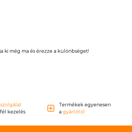
lja ki még ma és érezze a különbséget!
szolgálat
Termékek egyenesen
fél kezelés
a
gyártótól