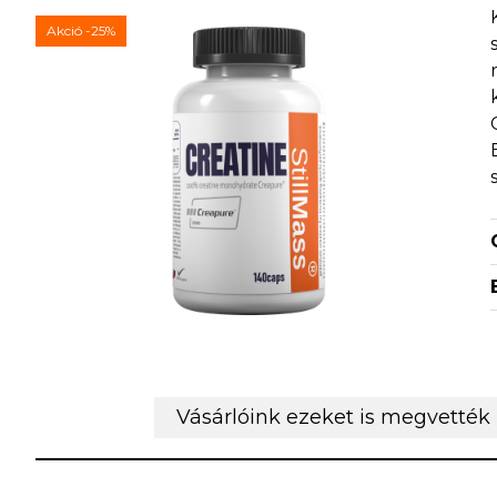
Akció
-25%
Vásárlóink ezeket is megvették