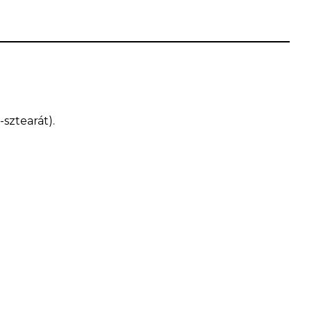
sztearát).