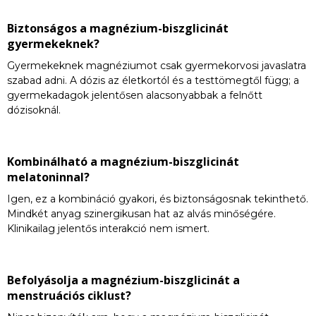
Biztonságos a magnézium-biszglicinát
gyermekeknek?
Gyermekeknek magnéziumot csak gyermekorvosi javaslatra
szabad adni. A dózis az életkortól és a testtömegtől függ; a
gyermekadagok jelentősen alacsonyabbak a felnőtt
dózisoknál.
Kombinálható a magnézium-biszglicinát
melatoninnal?
Igen, ez a kombináció gyakori, és biztonságosnak tekinthető.
Mindkét anyag szinergikusan hat az alvás minőségére.
Klinikailag jelentős interakció nem ismert.
Befolyásolja a magnézium-biszglicinát a
menstruációs ciklust?