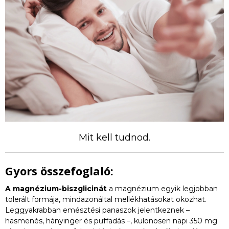
Mit kell tudnod.
Gyors összefoglaló:
A magnézium-biszglicinát
a magnézium egyik legjobban
tolerált formája, mindazonáltal mellékhatásokat okozhat.
Leggyakrabban emésztési panaszok jelentkeznek –
hasmenés, hányinger és puffadás –, különösen napi 350 mg