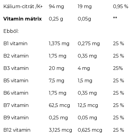
Kálium-citrát /K+
94 mg
19 mg
0,95 %
Vitamin mátrix
0,25 g
0,05g
**
Ebből:
B1 vitamin
1,375 mg
0,275 mg
25 %
B2 vitamin
1,75 mg
0,35 mg
25 %
B3 vitamin
20 mg
4 mg
25%
B5 vitamin
7,5 mg
1,5 mg
25 %
B6 vitamin
1,75 mg
0,35 mg
25 %
B7 vitamin
62,5 mcg
12,5 mcg
25 %
B9 vitamin
0,25 mg
0,05 mg
25 %
B12 vitamin
3,125 mcg
0,625 mcg
25 %