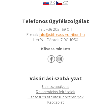
SK
CZ
Telefonos ügyfélszolgálat
Tel.: +36 205 169 011
E-mail:
info@stillmass-nutrition.hu
Hétfő – Péntek 7:00-16:30
Kövess minket:
Vásárlási szabályzat
Üzletszabályzat
Reklamációs feltételek
Fizetési és szállitási lehetőségek
Kapcsolat