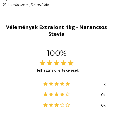
21, Lieskovec , Szlovákia.
Vélemények Extraiont 1kg - Narancsos
Stevia
100%
1 felhasználói értékelések
1x
0x
0x