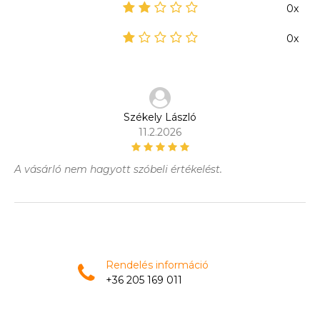
0x
0x
Székely László
11.2.2026
A vásárló nem hagyott szóbeli értékelést.
Rendelés információ
+36 205 169 011