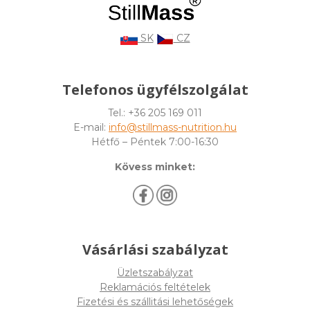
SK
CZ
Telefonos ügyfélszolgálat
Tel.: +36 205 169 011
E-mail:
info@stillmass-nutrition.hu
Hétfő – Péntek 7:00-16:30
Kövess minket:
Vásárlási szabályzat
Üzletszabályzat
Reklamációs feltételek
Fizetési és szállitási lehetőségek