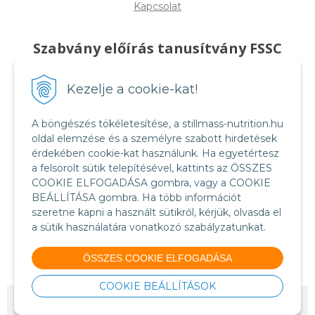
Kapcsolat
Szabvány előírás tanusítvány FSSC
22000
Kezelje a cookie-kat!
A böngészés tökéletesítése, a stillmass-nutrition.hu
oldal elemzése és a személyre szabott hirdetések
érdekében cookie-kat használunk. Ha egyetértesz
a felsorolt sütik telepítésével, kattints az ÖSSZES
COOKIE ELFOGADÁSA gombra, vagy a COOKIE
BEÁLLÍTÁSA gombra. Ha több információt
szeretne kapni a használt sütikről, kérjük, olvasda el
a sütik használatára vonatkozó szabályzatunkat.
Food Safety System Certification FSSC 22000
(English version)
ÖSSZES COOKIE ELFOGADÁSA
COOKIE BEÁLLÍTÁSOK
© 2026 StillMass-Nutrition.HU •
NextShop
&
e-shop Pohoda Connector
by
NextCom s.r.o.