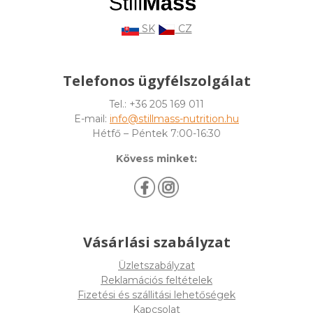
SK
CZ
Telefonos ügyfélszolgálat
Tel.: +36 205 169 011
E-mail:
info@stillmass-nutrition.hu
Hétfő – Péntek 7:00-16:30
Kövess minket:
Vásárlási szabályzat
Üzletszabályzat
Reklamációs feltételek
Fizetési és szállitási lehetőségek
Kapcsolat