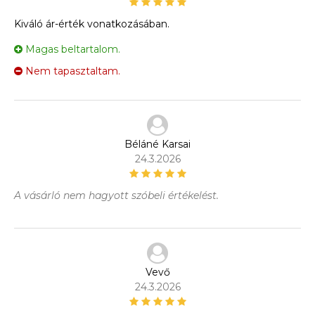
Kiváló ár-érték vonatkozásában.
Magas beltartalom.
Nem tapasztaltam.
Béláné Karsai
24.3.2026
A vásárló nem hagyott szóbeli értékelést.
Vevő
24.3.2026