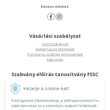
Kövess minket:
Vásárlási szabályzat
Üzletszabályzat
Reklamációs feltételek
Fizetési és szállitási lehetőségek
Kapcsolat
Szabvány előírás tanusítvány FSSC
22000
Kezelje a cookie-kat!
A böngészés tökéletesítése, a stillmass-nutrition.hu
oldal elemzése és a személyre szabott hirdetések