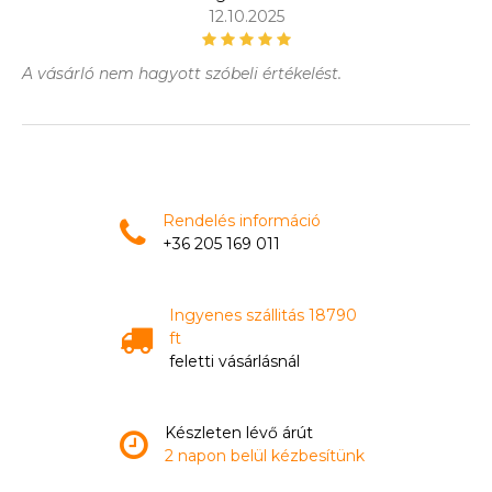
12.10.2025
A vásárló nem hagyott szóbeli értékelést.
Rendelés információ
+36 205 169 011
Ingyenes szállitás 18790
ft
feletti vásárlásnál
Készleten lévő árút
2 napon belül kézbesítünk