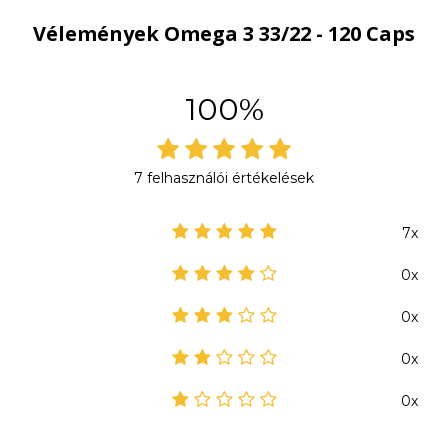
Vélemények Omega 3 33/22 - 120 Caps
100%
7 felhasználói értékelések
7x
0x
0x
0x
0x