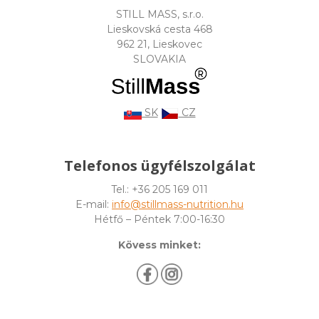
STILL MASS, s.r.o.
Lieskovská cesta 468
962 21, Lieskovec
SLOVAKIA
SK
CZ
Telefonos ügyfélszolgálat
Tel.: +36 205 169 011
E-mail:
info@stillmass-nutrition.hu
Hétfő – Péntek 7:00-16:30
Kövess minket: