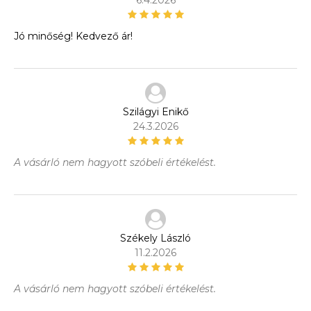
6.4.2026
Jó minőség! Kedvező ár!
Szilágyi Enikő
24.3.2026
A vásárló nem hagyott szóbeli értékelést.
Székely László
11.2.2026
A vásárló nem hagyott szóbeli értékelést.