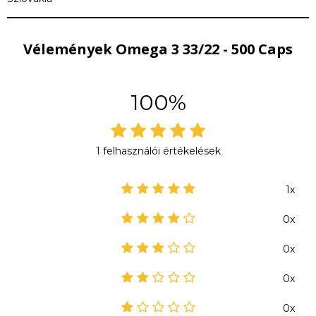
Vélemények Omega 3 33/22 - 500 Caps
100%
1 felhasználói értékelések
1x
0x
0x
0x
0x