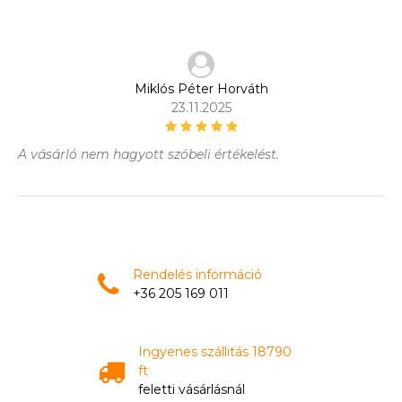
Miklós Péter Horváth
23.11.2025
A vásárló nem hagyott szóbeli értékelést.
Rendelés információ
+36 205 169 011
Ingyenes szállitás 18790
ft
feletti vásárlásnál