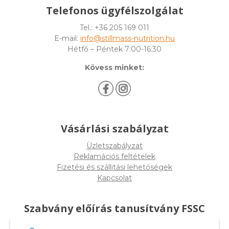
Telefonos ügyfélszolgálat
Tel.: +36 205 169 011
E-mail:
info@stillmass-nutrition.hu
Hétfő – Péntek 7:00-16:30
Kövess minket:
Vásárlási szabályzat
Üzletszabályzat
Reklamációs feltételek
Fizetési és szállitási lehetőségek
Kapcsolat
Szabvány előírás tanusítvány FSSC
22000