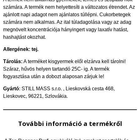
számára. A termék nem helyettesíti a változatos étrendet. Az
ajánlott napi adagot nem ajánlatos túllépni. Cukorbetegek
számára nem alkalmas. Az ital túladagolása vagy az adag
megnövelt koncentrációja hányingert vagy laxatív hatást,
hashajtást okozhat.
Allergének: tej.
Tárolás:
A terméket kisgyermek elől elzárva kell tárolni!
Száraz, hűvös helyen tartandó 25C- ig. A termék
fogyasztása után a dobozt alaposan zárjuk le!
Gyártó
: STILL MASS s.r.o. , Lieskovská cesta 468,
Lieskovec, 96221, Szlovákia.
További információ a termékről