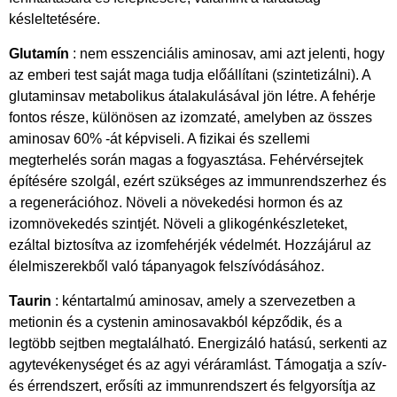
késleltetésére.
Glutamín
: nem esszenciális aminosav, ami azt jelenti, hogy
az emberi test saját maga tudja előállítani (szintetizálni). A
glutaminsav metabolikus átalakulásával jön létre. A fehérje
fontos része, különösen az izomzaté, amelyben az összes
aminosav 60% -át képviseli. A fizikai és szellemi
megterhelés során magas a fogyasztása. Fehérvérsejtek
építésére szolgál, ezért szükséges az immunrendszerhez és
a regenerációhoz. Növeli a növekedési hormon és az
izomnövekedés szintjét. Növeli a glikogénkészleteket,
ezáltal biztosítva az izomfehérjék védelmét. Hozzájárul az
élelmiszerekből való tápanyagok felszívódásához.
Taurin
: kéntartalmú aminosav, amely a szervezetben a
metionin és a cystenin aminosavakból képződik, és a
legtöbb sejtben megtalálható. Energizáló hatású, serkenti az
agytevékenységet és az agyi véráramlást. Támogatja a szív-
és érrendszert, erősíti az immunrendszert és felgyorsítja az