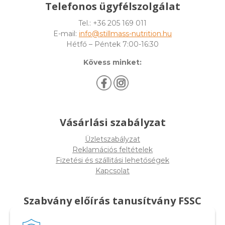
Telefonos ügyfélszolgálat
Tel.: +36 205 169 011
E-mail:
info@stillmass-nutrition.hu
Hétfő – Péntek 7:00-16:30
Kövess minket:
Vásárlási szabályzat
Üzletszabályzat
Reklamációs feltételek
Fizetési és szállitási lehetőségek
Kapcsolat
Szabvány előírás tanusítvány FSSC
22000