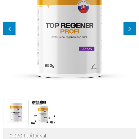
10 370 Ft
ÁFÁ-val