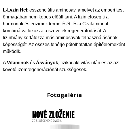
L-Lyzin Hcl
: esszenciális aminosav, amelyet az emberi test
önmagában nem képes előállítani. A lizin elősegíti a
hormonok és enzimek termelését, és a C-vitaminnal
kombinálva fokozza a szövetek regenerálódását. A
lizinhiány korlátozza más aminosavak felhasználásának
képességét. Az összes fehérje pótolhatatlan építőelemeként
működik.
A
Vitaminok
és
Ásványok,
fizikai aktivitás után és az azt
követő izomregenerációnál szükségesek.
Fotogaléria