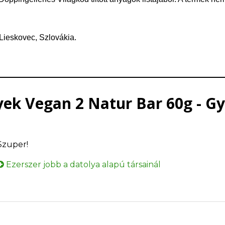
 Lieskovec, Szlovákia.
ek Vegan 2 Natur Bar 60g - G
Szuper!
Ezerszer jobb a datolya alapú társainál