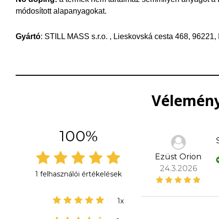
módosított alapanyagokat.
Gyártó
: STILL MASS s.r.o. , Lieskovská cesta 468, 96221,
Vélemény
100%
Ezüst Orion
24.3.2026
1 felhasználói értékelések
1x