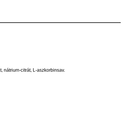
 nátrium-citrát, L-aszkorbinsav.