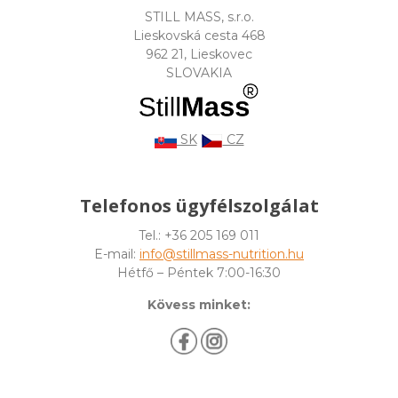
STILL MASS, s.r.o.
Lieskovská cesta 468
962 21, Lieskovec
SLOVAKIA
SK
CZ
Telefonos ügyfélszolgálat
Tel.: +36 205 169 011
E-mail:
info@stillmass-nutrition.hu
Hétfő – Péntek 7:00-16:30
Kövess minket: