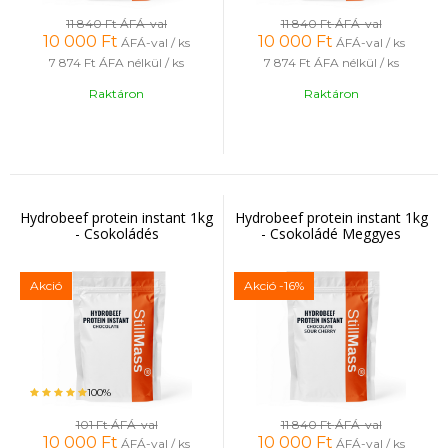
11 840 Ft
ÁFÁ-val
11 840 Ft
ÁFÁ-val
10 000
Ft
10 000
Ft
ÁFÁ-val / ks
ÁFÁ-val / ks
7 874 Ft
ÁFA nélkül / ks
7 874 Ft
ÁFA nélkül / ks
Raktáron
Raktáron
Hydrobeef protein instant 1kg
Hydrobeef protein instant 1kg
- Csokoládés
- Csokoládé Meggyes
Akció
Akció
-16%
100%
101 Ft
ÁFÁ-val
11 840 Ft
ÁFÁ-val
10 000
Ft
10 000
Ft
ÁFÁ-val / ks
ÁFÁ-val / ks