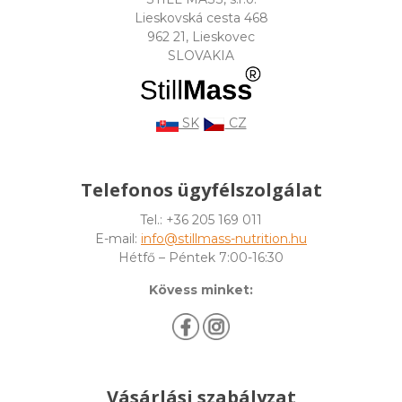
Lieskovská cesta 468
962 21, Lieskovec
SLOVAKIA
SK
CZ
Telefonos ügyfélszolgálat
Tel.: +36 205 169 011
E-mail:
info@stillmass-nutrition.hu
Hétfő – Péntek 7:00-16:30
Kövess minket:
Vásárlási szabályzat