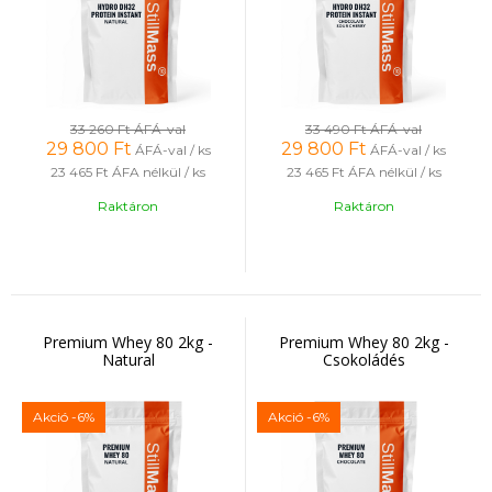
33 260 Ft
ÁFÁ-val
33 490 Ft
ÁFÁ-val
29 800
Ft
29 800
Ft
ÁFÁ-val / ks
ÁFÁ-val / ks
23 465 Ft
ÁFA nélkül / ks
23 465 Ft
ÁFA nélkül / ks
Raktáron
Raktáron
Premium Whey 80 2kg -
Premium Whey 80 2kg -
Natural
Csokoládés
Akció
-6%
Akció
-6%