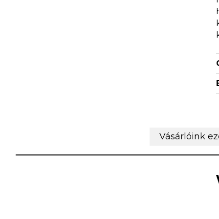
Vásárlóink e