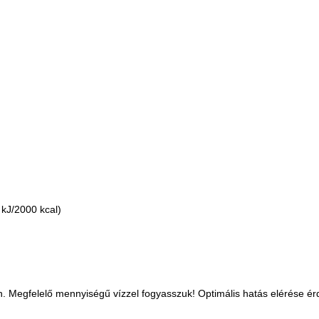
 kJ/2000 kcal)
n. Megfelelő mennyiségű vízzel fogyasszuk! Optimális hatás elérése é