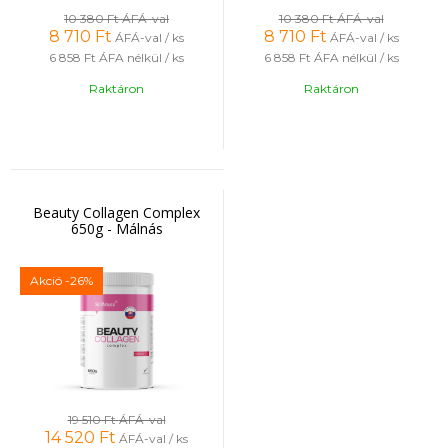
10 380 Ft
ÁFÁ-val
10 380 Ft
ÁFÁ-val
8 710
Ft
8 710
Ft
ÁFÁ-val / ks
ÁFÁ-val / ks
6 858 Ft
ÁFA nélkül / ks
6 858 Ft
ÁFA nélkül / ks
Raktáron
Raktáron
Beauty Collagen Complex
650g - Málnás
Akció
-26%
19 510 Ft
ÁFÁ-val
14 520
Ft
ÁFÁ-val / ks