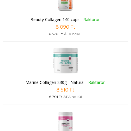
Beauty Collagen 140 caps
-
Raktáron
8 090 Ft
6 370 Ft
ÁFA nélkül
Marine Collagen 230g - Natural
-
Raktáron
8 510 Ft
6 701 Ft
ÁFA nélkül