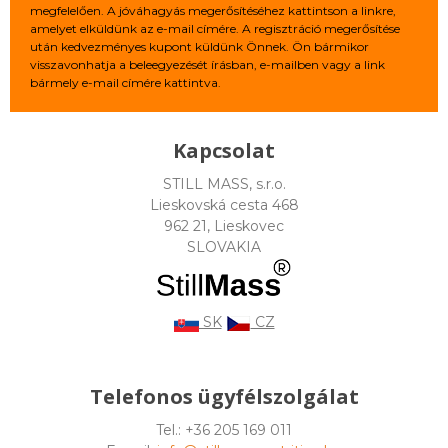
megfelelően. A jóváhagyás megerősítéséhez kattintson a linkre,
amelyet elküldünk az e-mail címére. A regisztráció megerősítése
után kedvezményes kupont küldünk Önnek. Ön bármikor
visszavonhatja a beleegyezését írásban, e-mailben vagy a link
bármely e-mail címére kattintva.
Kapcsolat
STILL MASS, s.r.o.
Lieskovská cesta 468
962 21, Lieskovec
SLOVAKIA
SK
CZ
Telefonos ügyfélszolgálat
Tel.: +36 205 169 011