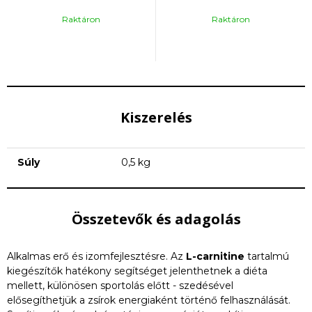
Raktáron
Raktáron
Kiszerelés
Súly
0,5 kg
Összetevők és adagolás
Alkalmas erő és izomfejlesztésre. Az
L-carnitine
tartalmú
kiegészítők hatékony segítséget jelenthetnek a diéta
mellett, különösen sportolás előtt - szedésével
elősegíthetjük a zsírok energiaként történő felhasználását.