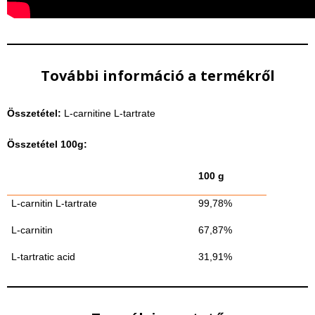
További információ a termékről
Összetétel:
L-carnitine L-tartrate
Összetétel 100g:
100 g
L-carnitin L-tartrate
99,78%
L-carnitin
67,87%
L-tartratic acid
31,91%