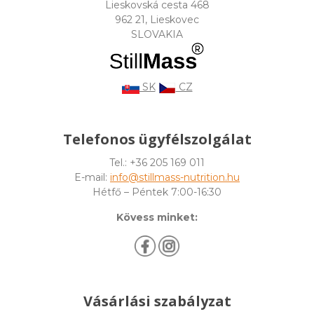
Lieskovská cesta 468
962 21, Lieskovec
SLOVAKIA
SK
CZ
Telefonos ügyfélszolgálat
Tel.: +36 205 169 011
E-mail:
info@stillmass-nutrition.hu
Hétfő – Péntek 7:00-16:30
Kövess minket:
Vásárlási szabályzat