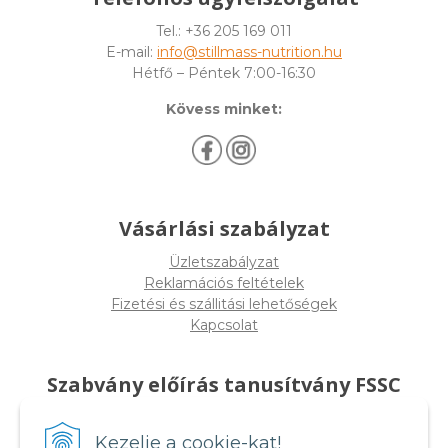
Tel.: +36 205 169 011
E-mail:
info@stillmass-nutrition.hu
Hétfő – Péntek 7:00-16:30
Kövess minket:
Vásárlási szabályzat
Üzletszabályzat
Reklamációs feltételek
Fizetési és szállitási lehetőségek
Kapcsolat
Szabvány előírás tanusítvány FSSC
22000
Kezelje a cookie-kat!