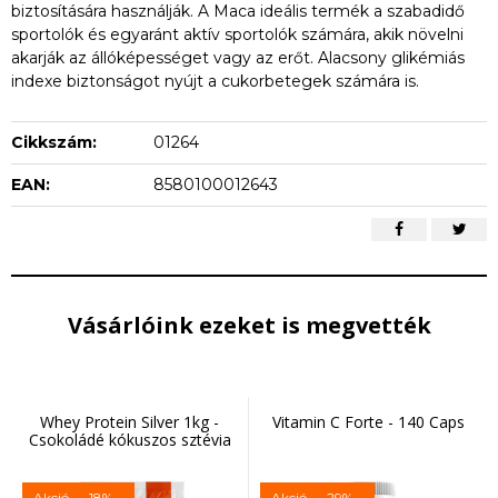
biztosítására használják. A Maca ideális termék a szabadidő
sportolók és egyaránt aktív sportolók számára, akik növelni
akarják az állóképességet vagy az erőt. Alacsony glikémiás
indexe biztonságot nyújt a cukorbetegek számára is.
Cikkszám:
01264
EAN:
8580100012643
Vásárlóink ezeket is megvették
Whey Protein Silver 1kg -
Vitamin C Forte - 140 Caps
Csokoládé kókuszos sztévia
Akció
-18%
Akció
-29%