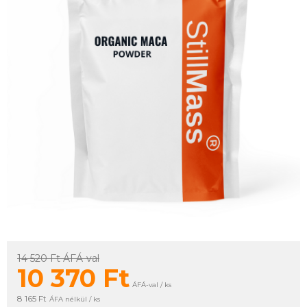
14 520 Ft
ÁFÁ-val
10 370
Ft
ÁFÁ-val / ks
8 165 Ft
ÁFA nélkül / ks