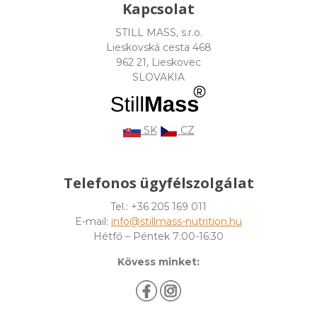
Kapcsolat
STILL MASS, s.r.o.
Lieskovská cesta 468
962 21, Lieskovec
SLOVAKIA
SK
CZ
Telefonos ügyfélszolgálat
Tel.: +36 205 169 011
E-mail:
info@stillmass-nutrition.hu
Hétfő – Péntek 7:00-16:30
Kövess minket: