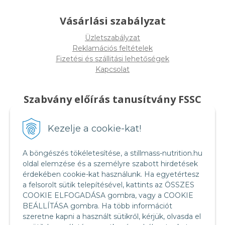
Vásárlási szabályzat
Üzletszabályzat
Reklamációs feltételek
Fizetési és szállitási lehetőségek
Kapcsolat
Szabvány előírás tanusítvány FSSC
22000
Kezelje a cookie-kat!
A böngészés tökéletesítése, a stillmass-nutrition.hu
oldal elemzése és a személyre szabott hirdetések
érdekében cookie-kat használunk. Ha egyetértesz
a felsorolt sütik telepítésével, kattints az ÖSSZES
COOKIE ELFOGADÁSA gombra, vagy a COOKIE
BEÁLLÍTÁSA gombra. Ha több információt
szeretne kapni a használt sütikről, kérjük, olvasda el