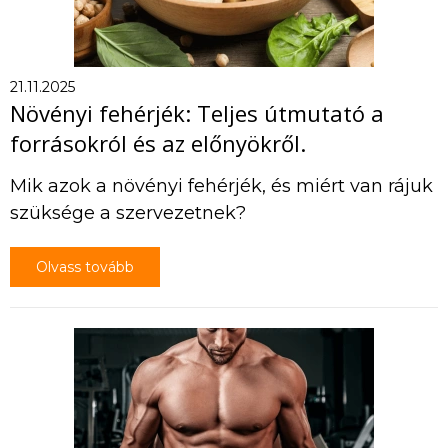
21.11.2025
Növényi fehérjék: Teljes útmutató a
forrásokról és az előnyökről.
Mik azok a növényi fehérjék, és miért van rájuk
szüksége a szervezetnek?
Olvass tovább