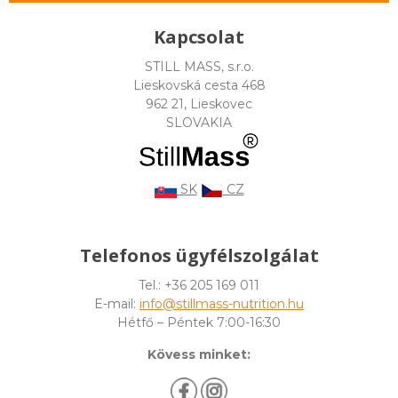
Kapcsolat
STILL MASS, s.r.o.
Lieskovská cesta 468
962 21, Lieskovec
SLOVAKIA
SK
CZ
Telefonos ügyfélszolgálat
Tel.: +36 205 169 011
E-mail:
info@stillmass-nutrition.hu
Hétfő – Péntek 7:00-16:30
Kövess minket: