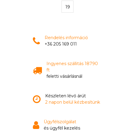
19
Rendelés információ
+36 205 169 011
Ingyenes szállitás 18790
ft
feletti vásárlásnál
Készleten lévő árút
2 napon belül kézbesítünk
Ügyfélszolgálat
és ügyfél kezelés