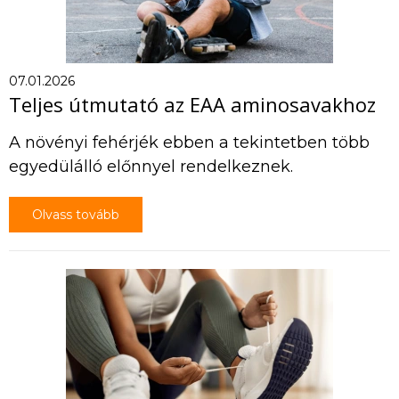
07.01.2026
Teljes útmutató az EAA aminosavakhoz
A növényi fehérjék ebben a tekintetben több
egyedülálló előnnyel rendelkeznek.
Olvass tovább