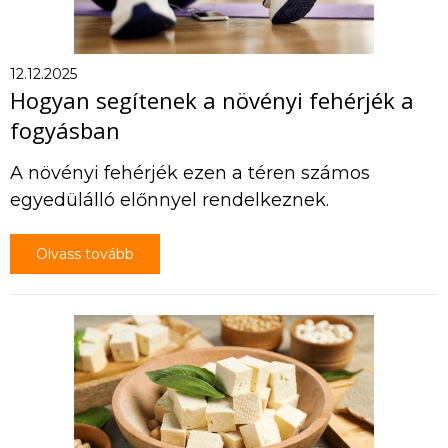
12.12.2025
Hogyan segítenek a növényi fehérjék a
fogyásban
A növényi fehérjék ezen a téren számos
egyedülálló előnnyel rendelkeznek.
Olvass tovább