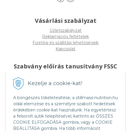
Vásárlási szabályzat
Üzletszabályzat
Reklamációs feltételek
Fizetési és szállitási lehetőségek
Kapcsolat
Szabvány előírás tanusítvány FSSC
22000
Kezelje a cookie-kat!
A böngészés tökéletesítése, a stillmass-nutrition.hu
oldal elemzése és a személyre szabott hirdetések
érdekében cookie-kat használunk. Ha egyetértesz
a felsorolt sütik telepítésével, kattints az ÖSSZES
COOKIE ELFOGADÁSA gombra, vagy a COOKIE
BEÁLLÍTÁSA gombra. Ha több információt