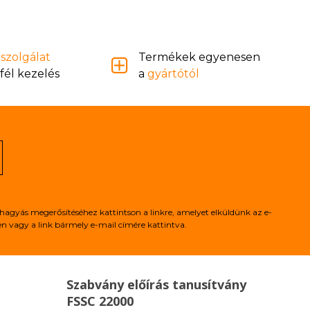
szolgálat
Termékek egyenesen
fél kezelés
a
gyártótól
hagyás megerősítéséhez kattintson a linkre, amelyet elküldünk az e-
 vagy a link bármely e-mail címére kattintva.
Szabvány előírás tanusítvány
FSSC 22000