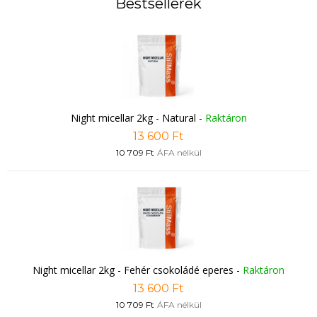
Bestsellerek
Night micellar 2kg - Natural
-
Raktáron
13 600 Ft
10 709 Ft
ÁFA nélkül
Night micellar 2kg - Fehér csokoládé eperes
-
Raktáron
13 600 Ft
10 709 Ft
ÁFA nélkül