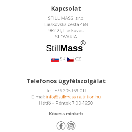
Kapcsolat
STILL MASS, s.r.o.
Lieskovská cesta 468
962 21, Lieskovec
SLOVAKIA
SK
CZ
Telefonos ügyfélszolgálat
Tel.: +36 205 169 011
E-mail:
info@stillmass-nutrition.hu
Hétfő – Péntek 7:00-16:30
Kövess minket: