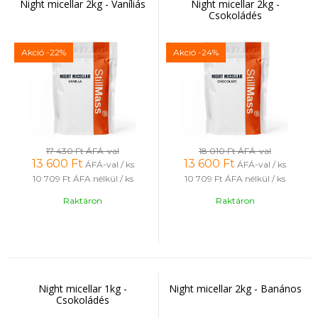
Night micellar 2kg - Vaníliás
Night micellar 2kg -
Csokoládés
Akció
-22%
Akció
-24%
17 430 Ft
ÁFÁ-val
18 010 Ft
ÁFÁ-val
13 600
Ft
13 600
Ft
ÁFÁ-val / ks
ÁFÁ-val / ks
10 709 Ft
ÁFA nélkül / ks
10 709 Ft
ÁFA nélkül / ks
Raktáron
Raktáron
Night micellar 1kg -
Night micellar 2kg - Banános
Csokoládés