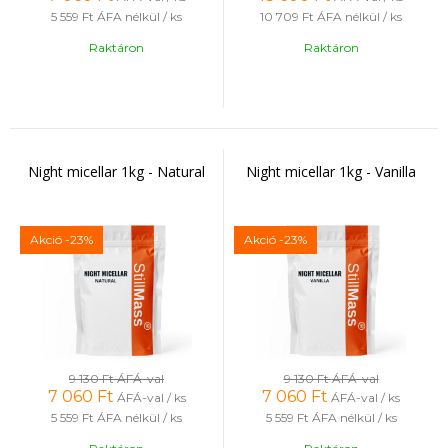
5 559 Ft
ÁFA nélkül / ks
10 709 Ft
ÁFA nélkül / ks
Raktáron
Raktáron
Night micellar 1kg - Natural
Night micellar 1kg - Vanilla
Akció
-23%
Akció
-23%
9 130 Ft
ÁFÁ-val
9 130 Ft
ÁFÁ-val
7 060
Ft
7 060
Ft
ÁFÁ-val / ks
ÁFÁ-val / ks
5 559 Ft
ÁFA nélkül / ks
5 559 Ft
ÁFA nélkül / ks