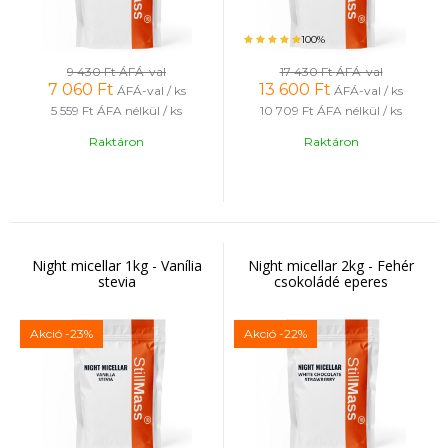
100%
9 430 Ft
ÁFÁ-val
17 430 Ft
ÁFÁ-val
7 060
Ft
13 600
Ft
ÁFÁ-val / ks
ÁFÁ-val / ks
5 559 Ft
ÁFA nélkül / ks
10 709 Ft
ÁFA nélkül / ks
Raktáron
Raktáron
Night micellar 1kg - Vanília
Night micellar 2kg - Fehér
stevia
csokoládé eperes
Akció
-23%
Akció
-22%