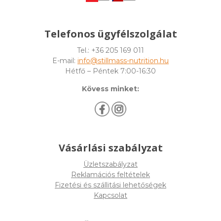
Telefonos ügyfélszolgálat
Tel.: +36 205 169 011
E-mail:
info@stillmass-nutrition.hu
Hétfő – Péntek 7:00-16:30
Kövess minket:
Vásárlási szabályzat
Üzletszabályzat
Reklamációs feltételek
Fizetési és szállitási lehetőségek
Kapcsolat