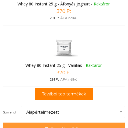
Whey 80 Instant 25 g - Áfonyás joghurt
-
Raktáron
370 Ft
291 Ft
ÁFA nélkül
Whey 80 Instant 25 g - Vaníliás
-
Raktáron
370 Ft
291 Ft
ÁFA nélkül
További top termékek
Alapértelmezett
Sorrend: