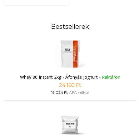
Bestsellerek
Whey 80 Instant 2kg - Áfonyás joghurt
-
Raktáron
24 160 Ft
19 024 Ft
ÁFA nélkül