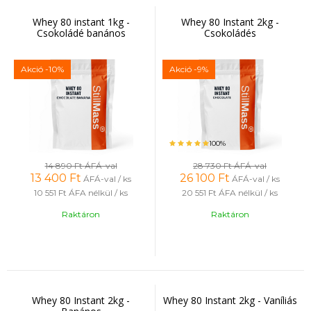
Whey 80 instant 1kg -
Whey 80 Instant 2kg -
Csokoládé banános
Csokoládés
Akció
-10%
Akció
-9%
100%
14 890 Ft
ÁFÁ-val
28 730 Ft
ÁFÁ-val
13 400
Ft
26 100
Ft
ÁFÁ-val / ks
ÁFÁ-val / ks
10 551 Ft
ÁFA nélkül / ks
20 551 Ft
ÁFA nélkül / ks
Raktáron
Raktáron
Whey 80 Instant 2kg -
Whey 80 Instant 2kg - Vaníliás