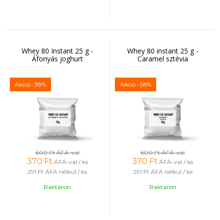
Whey 80 Instant 25 g -
Whey 80 instant 25 g -
Áfonyás joghurt
Caramel sztévia
Akció
-38%
Akció
-38%
600 Ft
ÁFÁ-val
600 Ft
ÁFÁ-val
370
Ft
370
Ft
ÁFÁ-val / ks
ÁFÁ-val / ks
291 Ft
ÁFA nélkül / ks
291 Ft
ÁFA nélkül / ks
Raktáron
Raktáron