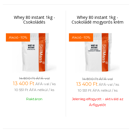
Whey 80 instant 1kg -
Whey 80 instant 1kg -
Csokoládés
Csokoládé mogyorós krém
Akció
-10%
Akció
-10%
14 890 Ft
ÁFÁ-val
14 890 Ft
ÁFÁ-val
13 400
Ft
13 400
Ft
ÁFÁ-val / ks
ÁFÁ-val / ks
10 551 Ft
ÁFA nélkül / ks
10 551 Ft
ÁFA nélkül / ks
Raktáron
Jelenleg elfogyott - aktiváld az
Árfigyelőt