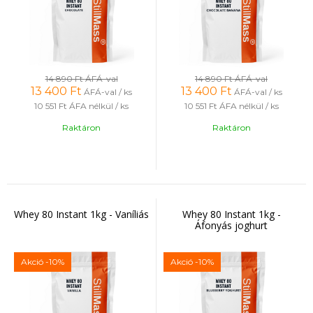
14 890 Ft
ÁFÁ-val
14 890 Ft
ÁFÁ-val
13 400
Ft
13 400
Ft
ÁFÁ-val / ks
ÁFÁ-val / ks
10 551 Ft
ÁFA nélkül / ks
10 551 Ft
ÁFA nélkül / ks
Raktáron
Raktáron
Whey 80 Instant 1kg - Vaníliás
Whey 80 Instant 1kg -
Áfonyás joghurt
Akció
-10%
Akció
-10%