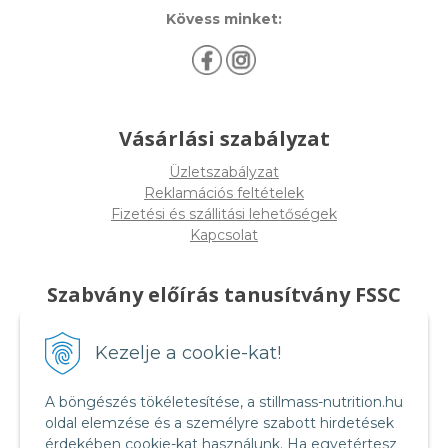
Kövess minket:
Vásárlási szabályzat
Üzletszabályzat
Reklamációs feltételek
Fizetési és szállitási lehetőségek
Kapcsolat
Szabvány előírás tanusítvány FSSC
22000
Kezelje a cookie-kat!
A böngészés tökéletesítése, a stillmass-nutrition.hu
oldal elemzése és a személyre szabott hirdetések
érdekében cookie-kat használunk. Ha egyetértesz