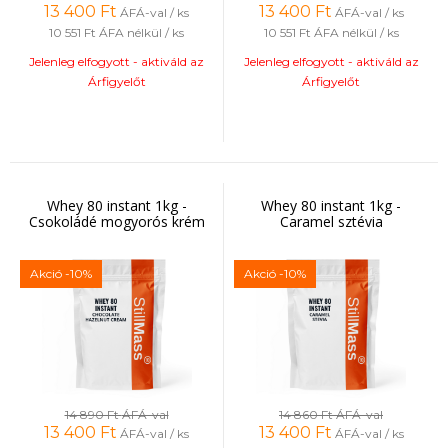
13 400
Ft
13 400
Ft
ÁFÁ-val / ks
ÁFÁ-val / ks
10 551 Ft
ÁFA nélkül / ks
10 551 Ft
ÁFA nélkül / ks
Jelenleg elfogyott - aktiváld az
Jelenleg elfogyott - aktiváld az
Árfigyelőt
Árfigyelőt
Whey 80 instant 1kg -
Whey 80 instant 1kg -
Csokoládé mogyorós krém
Caramel sztévia
Akció
-10%
Akció
-10%
14 890 Ft
ÁFÁ-val
14 860 Ft
ÁFÁ-val
13 400
Ft
13 400
Ft
ÁFÁ-val / ks
ÁFÁ-val / ks