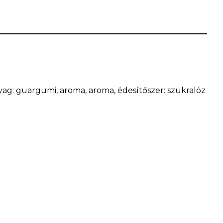
őanyag: guargumi, aroma, aroma, édesítőszer: szukralóz