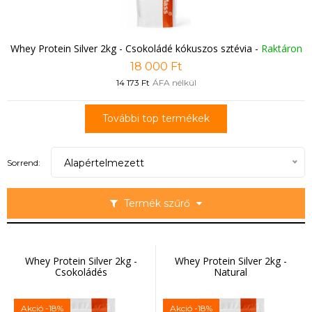
Whey Protein Silver 2kg - Csokoládé kókuszos sztévia
-
Raktáron
18 000 Ft
14 173 Ft
ÁFA nélkül
További top termékek
Alapértelmezett
Sorrend:
Termék szűrő
Whey Protein Silver 2kg -
Whey Protein Silver 2kg -
Csokoládés
Natural
Akció
-18%
Akció
-18%