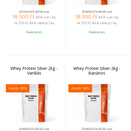
21 990 Ft
ÁFÁ-val
21 830 Ft
ÁFÁ-val
18 000
Ft
18 000
Ft
ÁFÁ-val / ks
ÁFÁ-val / ks
14 173 Ft
ÁFA nélkül / ks
14 173 Ft
ÁFA nélkül / ks
Raktáron
Raktáron
Whey Protein Silver 2kg -
Whey Protein Silver 2kg -
Vaníliás
Banános
Akció
-18%
Akció
-18%
21 830 Ft
ÁFÁ-val
21 830 Ft
ÁFÁ-val