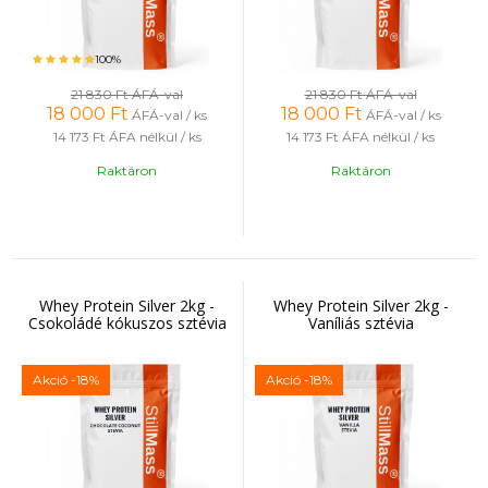
100%
21 830 Ft
ÁFÁ-val
21 830 Ft
ÁFÁ-val
18 000
Ft
18 000
Ft
ÁFÁ-val / ks
ÁFÁ-val / ks
14 173 Ft
ÁFA nélkül / ks
14 173 Ft
ÁFA nélkül / ks
Raktáron
Raktáron
Whey Protein Silver 2kg -
Whey Protein Silver 2kg -
Csokoládé kókuszos sztévia
Vaníliás sztévia
Akció
-18%
Akció
-18%