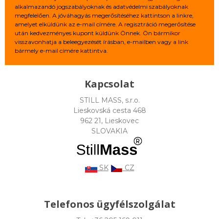
alkalmazandó jogszabályoknak és adatvédelmi szabályoknak
megfelelően. A jóváhagyás megerősítéséhez kattintson a linkre,
amelyet elküldünk az e-mail címére. A regisztráció megerősítése
után kedvezményes kupont küldünk Önnek. Ön bármikor
visszavonhatja a beleegyezését írásban, e-mailben vagy a link
bármely e-mail címére kattintva.
Kapcsolat
STILL MASS, s.r.o.
Lieskovská cesta 468
962 21, Lieskovec
SLOVAKIA
SK
CZ
Telefonos ügyfélszolgálat