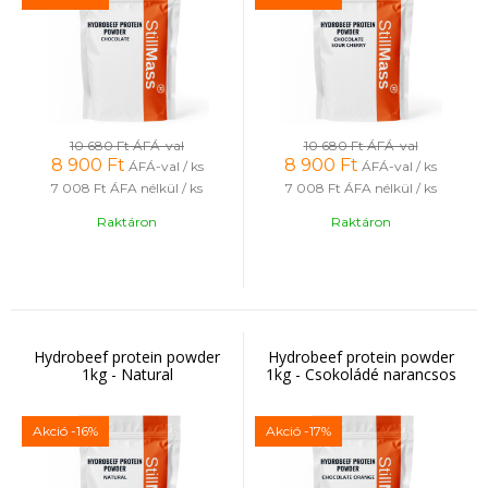
10 680 Ft
ÁFÁ-val
10 680 Ft
ÁFÁ-val
8 900
Ft
8 900
Ft
ÁFÁ-val / ks
ÁFÁ-val / ks
7 008 Ft
ÁFA nélkül / ks
7 008 Ft
ÁFA nélkül / ks
Raktáron
Raktáron
Hydrobeef protein powder
Hydrobeef protein powder
1kg - Natural
1kg - Csokoládé narancsos
Akció
-16%
Akció
-17%