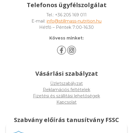
Telefonos ügyfélszolgálat
Tel.: +36 205 169 011
E-mail:
info@stillmass-nutrition.hu
Hétfő – Péntek 7:00-16:30
Kövess minket:
Vásárlási szabályzat
Üzletszabályzat
Reklamációs feltételek
Fizetési és szállitási lehetőségek
Kapcsolat
Szabvány előírás tanusítvány FSSC
22000