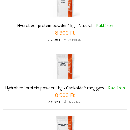
Hydrobeef protein powder 1kg - Natural
-
Raktáron
8 900 Ft
7 008 Ft
ÁFA nélkül
Hydrobeef protein powder 1kg - Csokoládé meggyes
-
Raktáron
8 900 Ft
7 008 Ft
ÁFA nélkül