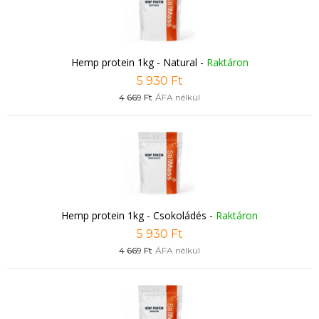
Hemp protein 1kg - Natural
-
Raktáron
5 930 Ft
4 669 Ft
ÁFA nélkül
Hemp protein 1kg - Csokoládés
-
Raktáron
5 930 Ft
4 669 Ft
ÁFA nélkül