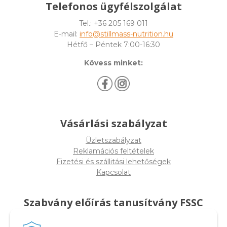
Telefonos ügyfélszolgálat
Tel.: +36 205 169 011
E-mail:
info@stillmass-nutrition.hu
Hétfő – Péntek 7:00-16:30
Kövess minket:
Vásárlási szabályzat
Üzletszabályzat
Reklamációs feltételek
Fizetési és szállitási lehetőségek
Kapcsolat
Szabvány előírás tanusítvány FSSC
22000