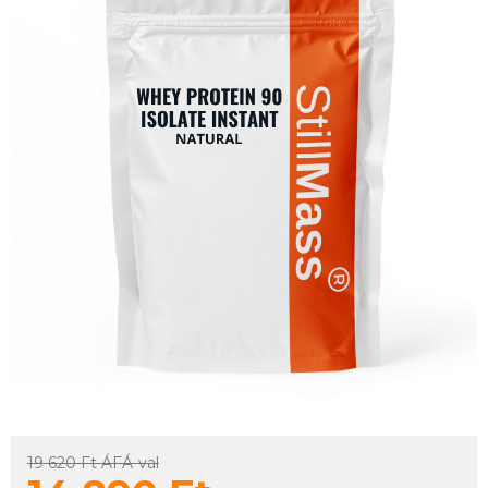
19 620 Ft
ÁFÁ-val