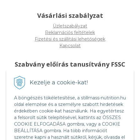
Vásárlási szabályzat
Üzletszabályzat
Reklamációs feltételek
Fizetési és szállitási lehetőségek
Kapcsolat
Szabvány előírás tanusítvány FSSC
22000
Kezelje a cookie-kat!
A böngészés tökéletesítése, a stillmass-nutrition.hu
oldal elemzése és a személyre szabott hirdetések
érdekében cookie-kat használunk. Ha egyetértesz
a felsorolt sütik telepítésével, kattints az ÖSSZES
COOKIE ELFOGADÁSA gombra, vagy a COOKIE
BEÁLLÍTÁSA gombra. Ha több információt
szeretne kapni a használt sütikről, kérjük, olvasda el