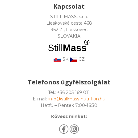
Kapcsolat
STILL MASS, s.r.o.
Lieskovská cesta 468
962 21, Lieskovec
SLOVAKIA
SK
CZ
Telefonos ügyfélszolgálat
Tel.: +36 205 169 011
E-mail:
info@stillmass-nutrition.hu
Hétfő – Péntek 7:00-16:30
Kövess minket: