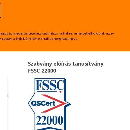
hagyás megerősítéséhez kattintson a linkre, amelyet elküldünk az e-
 vagy a link bármely e-mail címére kattintva.
Szabvány előírás tanusítvány
FSSC 22000
égek